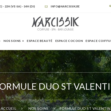
- 22H (VE-SA) - 14H (DI)
INFO@NARCISSIK.BE
NOS SOINS
ESPACE BEAUTÉ
ESPACE COCOON
ESPACE COIFFU
ORMULE DUO ST VALENT
ACCUEIL
NOS SOINS
FORMULE DUO ST VALENTIN