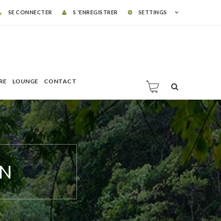
SE CONNECTER
S 'ENREGISTRER
SETTINGS
RE
LOUNGE
CONTACT
IN