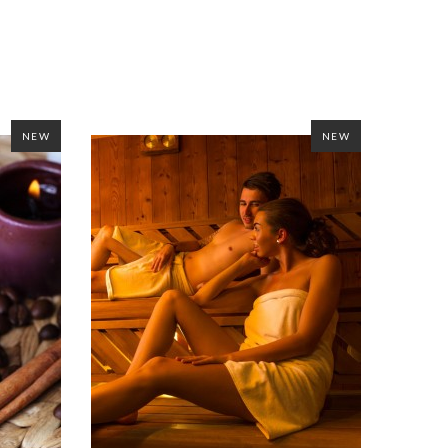
NEW
NEW