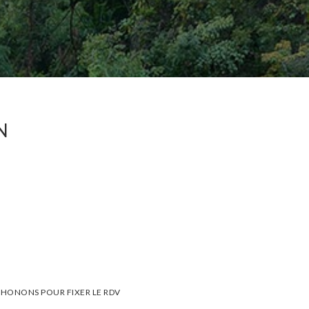
N
HONONS POUR FIXER LE RDV