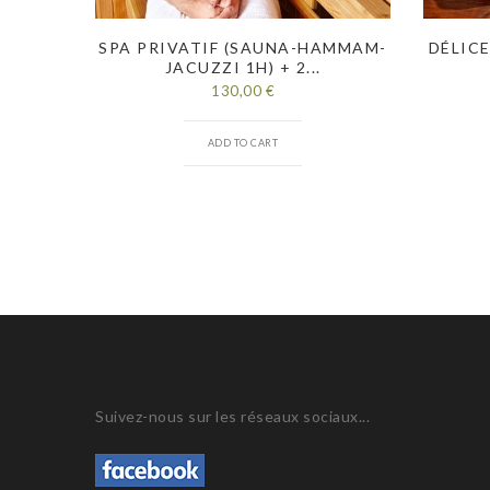
SPA PRIVATIF (SAUNA-HAMMAM-
DÉLICE
JACUZZI 1H) + 2...
130,00 €
ADD TO CART
Suivez-nous sur les réseaux sociaux...