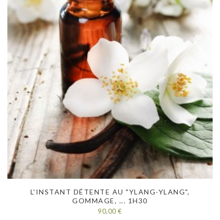
L'INSTANT DÉTENTE AU "YLANG-YLANG",
GOMMAGE, ... 1H30
90,00 €