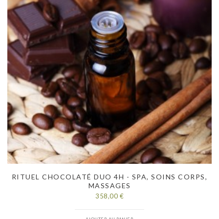
RITUEL CHOCOLATÉ DUO 4H - SPA, SOINS CORPS,
MASSAGES
358,00 €