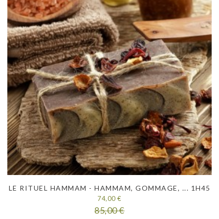
LE RITUEL HAMMAM - HAMMAM, GOMMAGE, ... 1H45
74,00 €
85,00 €