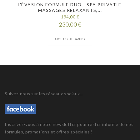
L'ÉVASION FORMULE DUO - SPA PRIVATIF,
MASSAGES RELAXANTS,...
194,00 €
230,00 €
AJOUTER AU PANIER
Suivez-nous sur les réseaux sociaux...
Inscrivez-vous à notre newsletter pour rester informé de nos
formules, promotions et offres spéciales !