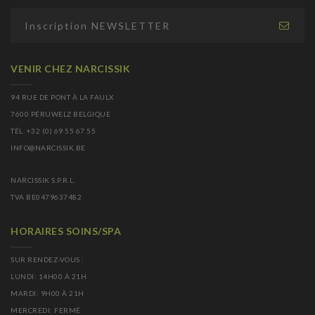
VENIR CHEZ NARCISSIK
94 RUE DE PONT À LA FAULX
7600 PÉRUWELZ BELGIQUE
TÉL. +32 (0) 69 55 67 55
INFO@NARCISSIK.BE
NARCISSIK S.P.R.L.
TVA BE0479637482
HORAIRES SOINS/SPA
SUR RENDEZ-VOUS :
LUNDI: 14H00 À 21H
MARDI: 9H00 À 21H
MERCREDI: FERMÉ