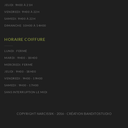
JEUDI: 9H00 À 21H
VENDREDI: 9H00 À 22H
SAMEDI: 9H00 À 22H
DIMANCHE: 10H00 À 14H00
HORAIRE COIFFURE
LUNDI : FERMÉ
MARDI : 9H00 - 18H00
MERCREDI: FERMÉ
JEUDI : 9H00 - 18H00
VENDREDI : 9H00 - 19H00
SAMEDI : 9H00 - 17H00
SANS INTERRUPTION LE MIDI
COPYRIGHT NARCISSIK - 2016 - CRÉATION BANDITOSTUDIO