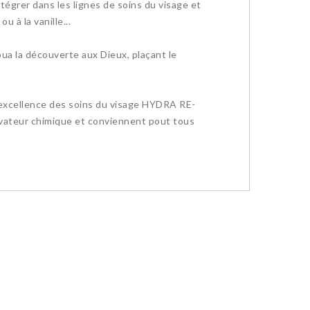
tégrer dans les lignes de soins du visage et
u à la vanille...
ibua la découverte aux Dieux, plaçant le
’excellence des soins du visage HYDRA RE-
vateur chimique et conviennent pout tous