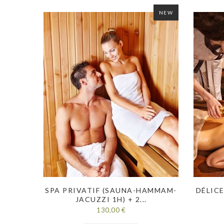
NEW
SPA PRIVATIF (SAUNA-HAMMAM-
DÉLICE
JACUZZI 1H) + 2...
130,00 €