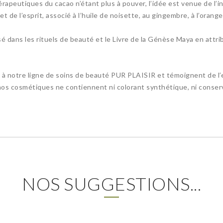
apeutiques du cacao n’étant plus à pouver, l’idée est venue de l’in
 de l’esprit, associé à l’huile de noisette, au gingembre, à l’orange o
lisé dans les rituels de beauté et le Livre de la Génèse Maya en attr
s à notre ligne de soins de beauté PUR PLAISIR et témoignent de l
os cosmétiques ne contiennent ni colorant synthétique, ni conser
NOS SUGGESTIONS...