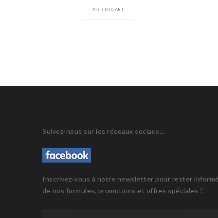
ADD TO CART
Suivez-nous sur les réseaux sociaux...
Inscrivez-vous à notre newsletter pour rester inform
de nos formules, promotions et offres spéciales !