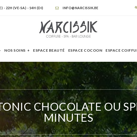
- 22H (VE-SA) - 14H (DI)
INFO@NARCISSIK.BE
NOS SOINS
ESPACE BEAUTÉ
ESPACE COCOON
ESPACE COIFFU
ONIC CHOCOLATE OU SP
MINUTES