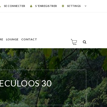
SE CONNECTER
S 'ENREGISTRER
SETTINGS
RE
LOUNGE
CONTACT
ECULOOS 30