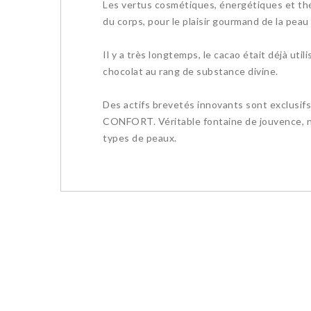
Les vertus cosmétiques, énergétiques et thér
du corps, pour le plaisir gourmand de la peau et
Il y a très longtemps, le cacao était déjà uti
chocolat au rang de substance divine.
Des actifs brevetés innovants sont exclusif
CONFORT. Véritable fontaine de jouvence, n
types de peaux.