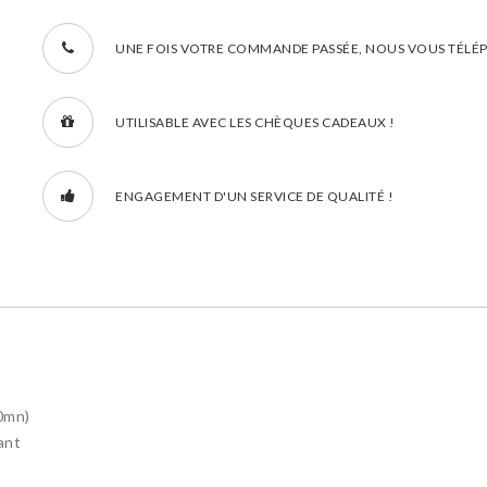
UNE FOIS VOTRE COMMANDE PASSÉE, NOUS VOUS TÉLÉP
UTILISABLE AVEC LES CHÈQUES CADEAUX !
ENGAGEMENT D'UN SERVICE DE QUALITÉ !
0mn)
ant