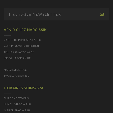
VENIR CHEZ NARCISSIK
94 RUE DE PONT À LA FAULX
7600 PÉRUWELZ BELGIQUE
TÉL. +32 (0) 69 55 67 55
INFO@NARCISSIK.BE
NARCISSIK S.P.R.L.
TVA BE0479637482
HORAIRES SOINS/SPA
SUR RENDEZ-VOUS :
LUNDI: 14H00 À 21H
MARDI: 9H00 À 21H