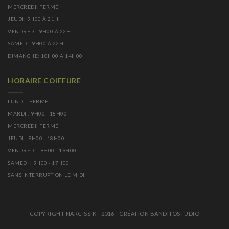
MERCREDI: FERMÉ
JEUDI: 9H00 À 21H
VENDREDI: 9H00 À 22H
SAMEDI: 9H00 À 22H
DIMANCHE: 10H00 À 14H00
HORAIRE COIFFURE
LUNDI : FERMÉ
MARDI : 9H00 - 18H00
MERCREDI: FERMÉ
JEUDI : 9H00 - 18H00
VENDREDI : 9H00 - 19H00
SAMEDI : 9H00 - 17H00
SANS INTERRUPTION LE MIDI
COPYRIGHT NARCISSIK - 2016 - CRÉATION BANDITOSTUDIO