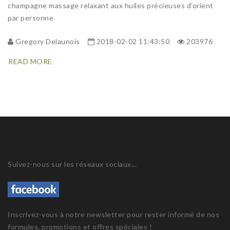
champagne massage relaxant aux huiles précieuses d’orient
par personne
Gregory Delaunois
2018-02-02 11:43:50
203976
READ MORE
Suivez-nous sur les réseaux sociaux...
Inscrivez-vous à notre newsletter pour rester informé de nos
formules, promotions et offres spéciales !