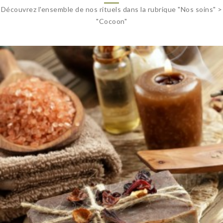
Découvrez l'ensemble de nos rituels dans la rubrique "Nos soins" >
"Cocoon"