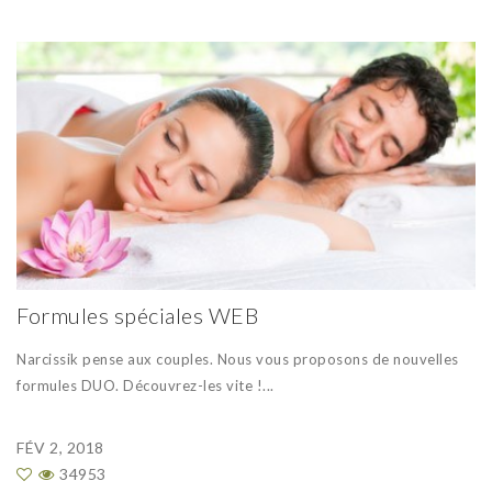
Formules spéciales WEB
Narcissik pense aux couples. Nous vous proposons de nouvelles
formules DUO. Découvrez-les vite !...
FÉV 2, 2018
34953